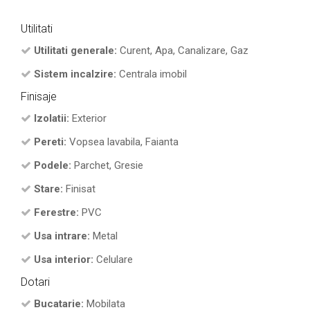
Utilitati
Utilitati generale:
Curent, Apa, Canalizare, Gaz
Sistem incalzire:
Centrala imobil
Finisaje
Izolatii:
Exterior
Pereti:
Vopsea lavabila, Faianta
Podele:
Parchet, Gresie
Stare:
Finisat
Ferestre:
PVC
Usa intrare:
Metal
Usa interior:
Celulare
Dotari
Bucatarie:
Mobilata