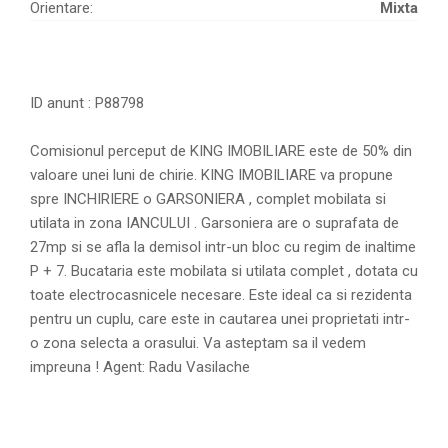
Orientare:
Mixta
ID anunt : P88798
Comisionul perceput de KING IMOBILIARE este de 50% din
valoare unei luni de chirie. KING IMOBILIARE va propune
spre INCHIRIERE o GARSONIERA , complet mobilata si
utilata in zona IANCULUI . Garsoniera are o suprafata de
27mp si se afla la demisol intr-un bloc cu regim de inaltime
P + 7. Bucataria este mobilata si utilata complet , dotata cu
toate electrocasnicele necesare. Este ideal ca si rezidenta
pentru un cuplu, care este in cautarea unei proprietati intr-
o zona selecta a orasului. Va asteptam sa il vedem
impreuna ! Agent: Radu Vasilache