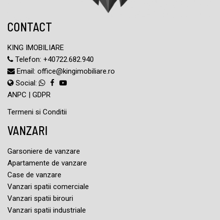
CONTACT
KING IMOBILIARE
Telefon:
+40722.682.940
Email:
office@kingimobiliare.ro
Social:
ANPC
|
GDPR
Termeni si Conditii
VANZARI
Garsoniere de vanzare
Apartamente de vanzare
Case de vanzare
Vanzari spatii comerciale
Vanzari spatii birouri
Vanzari spatii industriale