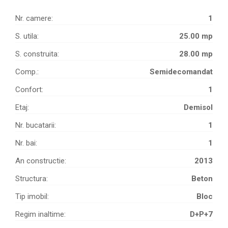
Nr. camere:
1
S. utila:
25.00 mp
S. construita:
28.00 mp
Comp.:
Semidecomandat
Confort:
1
Etaj:
Demisol
Nr. bucatarii:
1
Nr. bai:
1
An constructie:
2013
Structura:
Beton
Tip imobil:
Bloc
Regim inaltime:
D+P+7