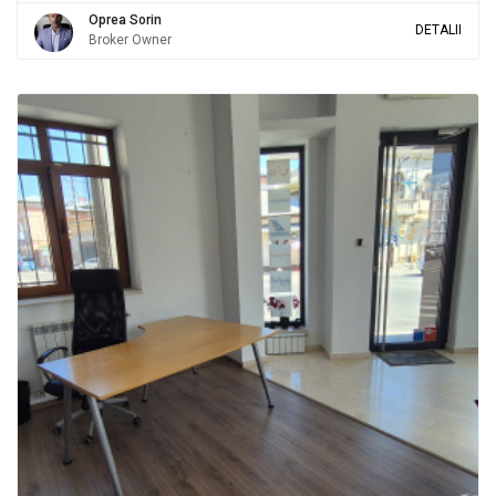
Oprea Sorin
DETALII
Broker Owner