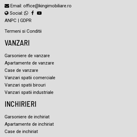
Email:
office@kingimobiliare.ro
Social:
ANPC
|
GDPR
Termeni si Conditii
VANZARI
Garsoniere de vanzare
Apartamente de vanzare
Case de vanzare
Vanzari spatii comerciale
Vanzari spatii birouri
Vanzari spatii industriale
INCHIRIERI
Garsoniere de inchiriat
Apartamente de inchiriat
Case de inchiriat