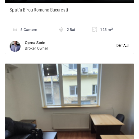
Spatiu Birou Romana Bucuresti
2
5 Camere
2 Bai
123 m
Oprea Sorin
DETALII
Broker Owner