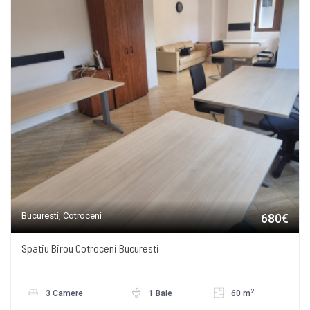
Bucuresti, Cotroceni
680€
Spatiu Birou Cotroceni Bucuresti
2
3 Camere
1 Baie
60 m