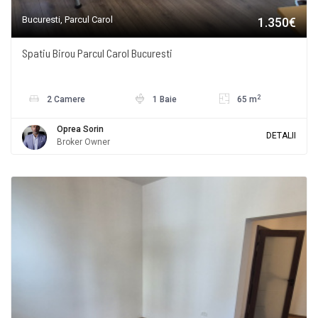
Bucuresti, Parcul Carol
1.350€
Spatiu Birou Parcul Carol Bucuresti
2
2 Camere
1 Baie
65 m
Oprea Sorin
DETALII
Broker Owner