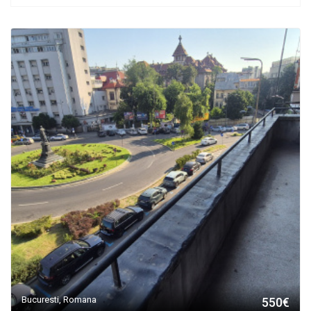
Bucuresti, Romana
550€