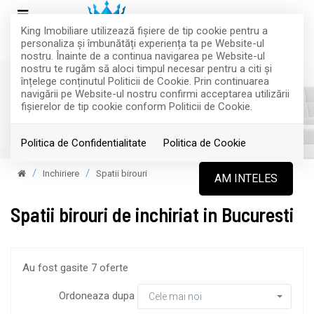
King Imobiliare utilizează fişiere de tip cookie pentru a
personaliza și îmbunătăți experiența ta pe Website-ul
nostru. Înainte de a continua navigarea pe Website-ul
nostru te rugăm să aloci timpul necesar pentru a citi și
înțelege conținutul Politicii de Cookie. Prin continuarea
navigării pe Website-ul nostru confirmi acceptarea utilizării
fişierelor de tip cookie conform Politicii de Cookie.
Filtreaza
Politica de Confidentialitate
Politica de Cookie
Inchiriere
Spatii birouri
AM INTELES
Spatii birouri de inchiriat in Bucuresti
Au fost gasite 7 oferte
Ordoneaza dupa
Cele mai noi