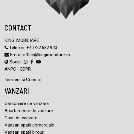
CONTACT
KING IMOBILIARE
Telefon:
+40722.682.940
Email:
office@kingimobiliare.ro
Social:
ANPC
|
GDPR
Termeni si Conditii
VANZARI
Garsoniere de vanzare
Apartamente de vanzare
Case de vanzare
Vanzari spatii comerciale
Vanzari spatii birouri