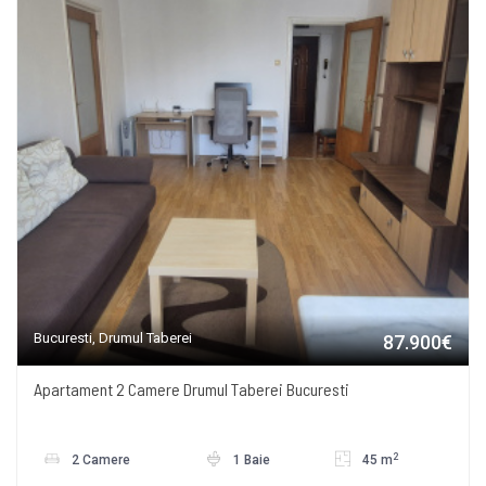
Bucuresti, Drumul Taberei
87.900€
Apartament 2 Camere Drumul Taberei Bucuresti
2
2 Camere
1 Baie
45 m