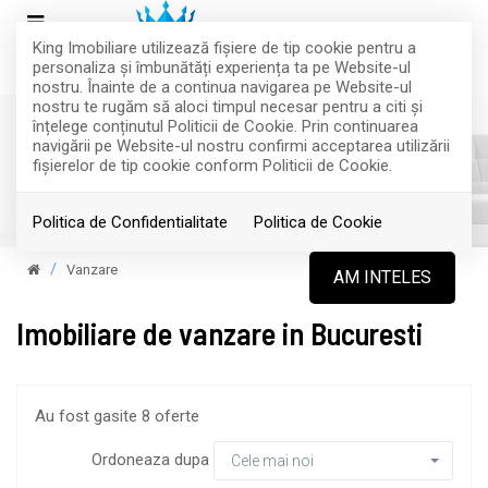
King Imobiliare utilizează fişiere de tip cookie pentru a
personaliza și îmbunătăți experiența ta pe Website-ul
nostru. Înainte de a continua navigarea pe Website-ul
nostru te rugăm să aloci timpul necesar pentru a citi și
înțelege conținutul Politicii de Cookie. Prin continuarea
navigării pe Website-ul nostru confirmi acceptarea utilizării
fişierelor de tip cookie conform Politicii de Cookie.
Filtreaza
Politica de Confidentialitate
Politica de Cookie
Vanzare
AM INTELES
Imobiliare de vanzare in Bucuresti
Au fost gasite 8 oferte
Ordoneaza dupa
Cele mai noi