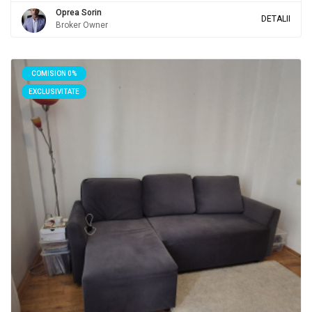
Oprea Sorin
DETALII
Broker Owner
COMISION 0%
EXCLUSIVITATE