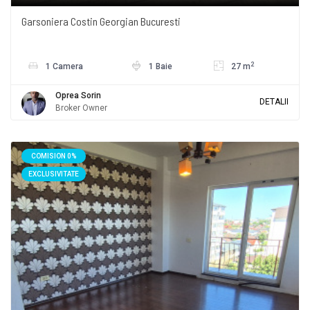
Garsoniera Costin Georgian Bucuresti
2
1 Camera
1 Baie
27 m
Oprea Sorin
DETALII
Broker Owner
COMISION 0%
EXCLUSIVITATE