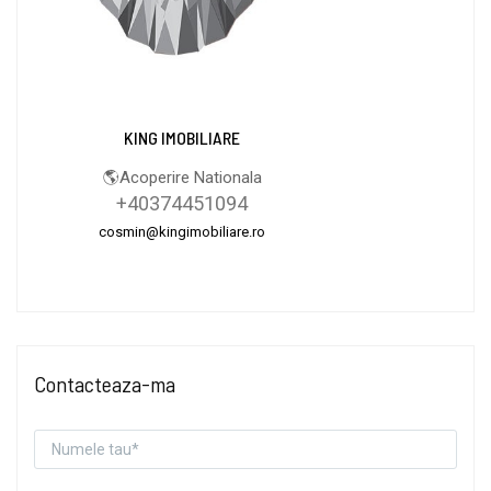
KING IMOBILIARE
🌎Acoperire Nationala
+40374451094
cosmin@kingimobiliare.ro
Contacteaza-ma