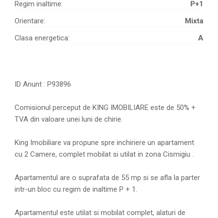
Regim inaltime:
P+1
Orientare:
Mixta
Clasa energetica:
A
ID Anunt : P93896
Comisionul perceput de KING IMOBILIARE este de 50% +
TVA din valoare unei luni de chirie.
King Imobiliare va propune spre inchiriere un apartament
cu 2 Camere, complet mobilat si utilat in zona Cismigiu .
Apartamentul are o suprafata de 55 mp si se afla la parter
intr-un bloc cu regim de inaltime P + 1.
Apartamentul este utilat si mobilat complet, alaturi de