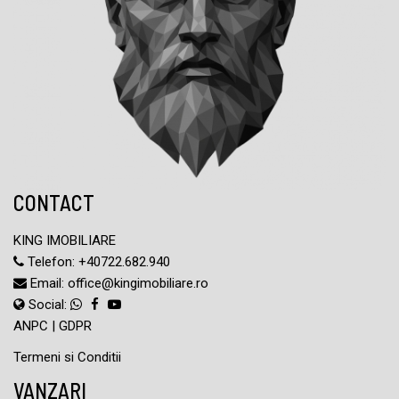
CONTACT
KING IMOBILIARE
Telefon:
+40722.682.940
Email:
office@kingimobiliare.ro
Social:
ANPC
|
GDPR
Termeni si Conditii
VANZARI