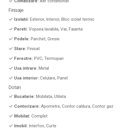
Climatizare:
Aer conditionat
Finisaje
Izolatii:
Exterior, Interior, Bloc izolat termic
Pereti:
Vopsea lavabila, Var, Faianta
Podele:
Parchet, Gresie
Stare:
Finisat
Ferestre:
PVC, Termopan
Usa intrare:
Metal
Usa interior:
Celulare, Panel
Dotari
Bucatarie:
Mobilata, Utilata
Contorizare:
Apometre, Contor caldura, Contor gaz
Mobilat:
Complet
Imobil:
Interfon, Curte