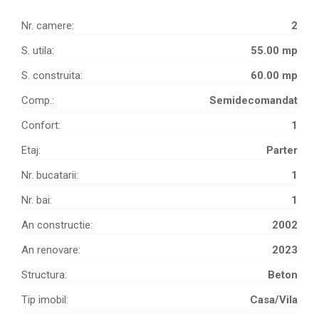
Nr. camere:
2
S. utila:
55.00 mp
S. construita:
60.00 mp
Comp.:
Semidecomandat
Confort:
1
Etaj:
Parter
Nr. bucatarii:
1
Nr. bai:
1
An constructie:
2002
An renovare:
2023
Structura:
Beton
Tip imobil:
Casa/Vila