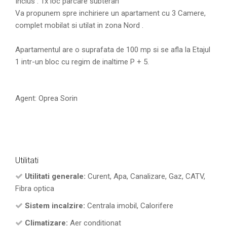
Inclus : 1x loc parcare subteran
Va propunem spre inchiriere un apartament cu 3 Camere,
complet mobilat si utilat in zona Nord .
Apartamentul are o suprafata de 100 mp si se afla la Etajul
1 intr-un bloc cu regim de inaltime P + 5.
Agent: Oprea Sorin
Utilitati
Utilitati generale:
Curent, Apa, Canalizare, Gaz, CATV,
Fibra optica
Sistem incalzire:
Centrala imobil, Calorifere
Climatizare:
Aer conditionat