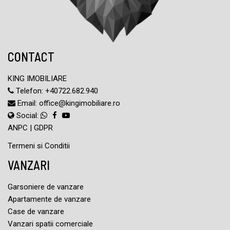
CONTACT
KING IMOBILIARE
Telefon:
+40722.682.940
Email:
office@kingimobiliare.ro
Social:
ANPC
|
GDPR
Termeni si Conditii
VANZARI
Garsoniere de vanzare
Apartamente de vanzare
Case de vanzare
Vanzari spatii comerciale