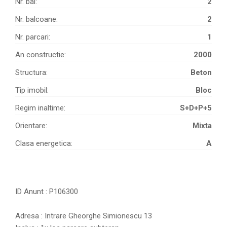
Nr. bai:
2
Nr. balcoane:
2
Nr. parcari:
1
An constructie:
2000
Structura:
Beton
Tip imobil:
Bloc
Regim inaltime:
S+D+P+5
Orientare:
Mixta
Clasa energetica:
A
ID Anunt : P106300
Adresa : Intrare Gheorghe Simionescu 13