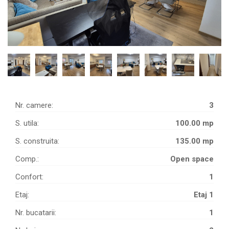
Nr. camere:
3
S. utila:
100.00 mp
S. construita:
135.00 mp
Comp.:
Open space
Confort:
1
Etaj:
Etaj 1
Nr. bucatarii:
1