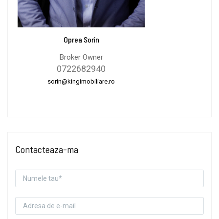
Oprea Sorin
Broker Owner
0722682940
sorin@kingimobiliare.ro
Contacteaza-ma