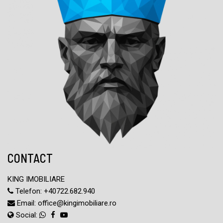
CONTACT
KING IMOBILIARE
Telefon:
+40722.682.940
Email:
office@kingimobiliare.ro
Social: