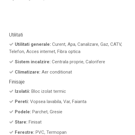
Utilitati
Utilitati generale:
Curent, Apa, Canalizare, Gaz, CATV,
Telefon, Acces internet, Fibra optica
Sistem incalzire:
Centrala proprie, Calorifere
Climatizare:
Aer conditionat
Finisaje
Izolatii:
Bloc izolat termic
Pereti:
Vopsea lavabila, Var, Faianta
Podele:
Parchet, Gresie
Stare:
Finisat
Ferestre:
PVC, Termopan