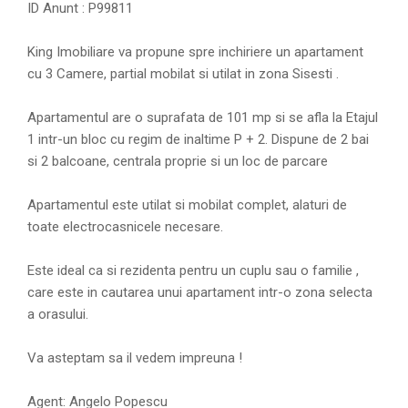
ID Anunt : P99811
King Imobiliare va propune spre inchiriere un apartament
cu 3 Camere, partial mobilat si utilat in zona Sisesti .
Apartamentul are o suprafata de 101 mp si se afla la Etajul
1 intr-un bloc cu regim de inaltime P + 2. Dispune de 2 bai
si 2 balcoane, centrala proprie si un loc de parcare
Apartamentul este utilat si mobilat complet, alaturi de
toate electrocasnicele necesare.
Este ideal ca si rezidenta pentru un cuplu sau o familie ,
care este in cautarea unui apartament intr-o zona selecta
a orasului.
Va asteptam sa il vedem impreuna !
Agent: Angelo Popescu