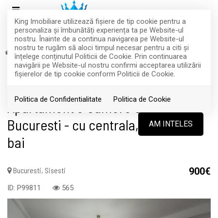
King Imobiliare utilizează fişiere de tip cookie pentru a
personaliza și îmbunătăți experiența ta pe Website-ul
nostru. Înainte de a continua navigarea pe Website-ul
nostru te rugăm să aloci timpul necesar pentru a citi și
Inchiriere
Apartamente
Bucuresti
Sisesti
înțelege conținutul Politicii de Cookie. Prin continuarea
INCHIRIAT
navigării pe Website-ul nostru confirmi acceptarea utilizării
fişierelor de tip cookie conform Politicii de Cookie.
Acest anunt nu mai este activ !
Politica de Confidentialitate
Politica de Cookie
Apartament 3 Camere Sisesti
Bucuresti - cu centrala, parcare, 2
AM INTELES
bai
Bucuresti, Sisesti
900€
ID: P99811
565