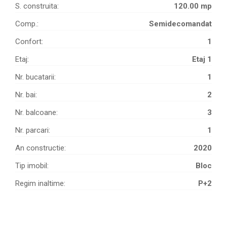
S. construita:
120.00 mp
Comp.:
Semidecomandat
Confort:
1
Etaj:
Etaj 1
Nr. bucatarii:
1
Nr. bai:
2
Nr. balcoane:
3
Nr. parcari:
1
An constructie:
2020
Tip imobil:
Bloc
Regim inaltime:
P+2