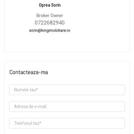
Oprea Sorin
Broker Owner
0722682940
sorin@kingimobiliare.ro
Contacteaza-ma