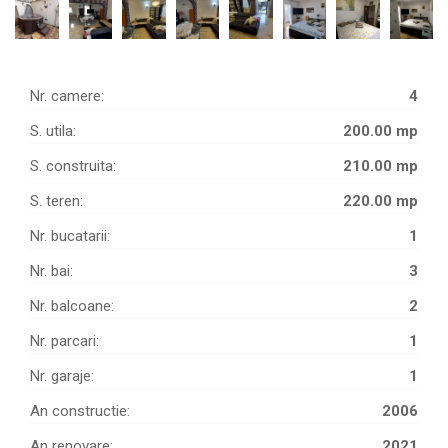
Nr. camere:
4
S. utila:
200.00 mp
S. construita:
210.00 mp
S. teren:
220.00 mp
Nr. bucatarii:
1
Nr. bai:
3
Nr. balcoane:
2
Nr. parcari:
1
Nr. garaje:
1
An constructie:
2006
An renovare:
2021