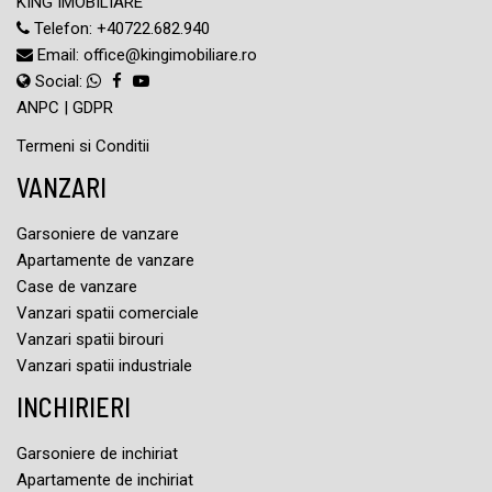
KING IMOBILIARE
Telefon:
+40722.682.940
Email:
office@kingimobiliare.ro
Social:
ANPC
|
GDPR
Termeni si Conditii
VANZARI
Garsoniere de vanzare
Apartamente de vanzare
Case de vanzare
Vanzari spatii comerciale
Vanzari spatii birouri
Vanzari spatii industriale
INCHIRIERI
Garsoniere de inchiriat
Apartamente de inchiriat