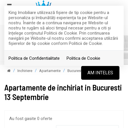
King Imobiliare utilizează fişiere de tip cookie pentru a
personaliza și îmbunătăți experiența ta pe Website-ul
nostru. Înainte de a continua navigarea pe Website-ul
nostru te rugăm să aloci timpul necesar pentru a citi și
înțelege conținutul Politicii de Cookie. Prin continuarea
navigării pe Website-ul nostru confirmi acceptarea utilizării
fişierelor de tip cookie conform Politicii de Cookie.
Filtreaza
Politica de Confidentialitate
Politica de Cookie
Inchiriere
Apartamente
Bucuresti
AM INTELES
Apartamente de inchiriat in Bucuresti
13 Septembrie
Au fost gasite 0 oferte