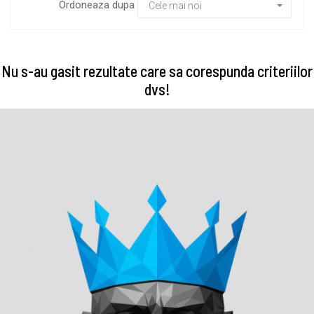
Ordoneaza dupa
Cele mai noi
Nu s-au gasit rezultate care sa corespunda criteriilor
dvs!