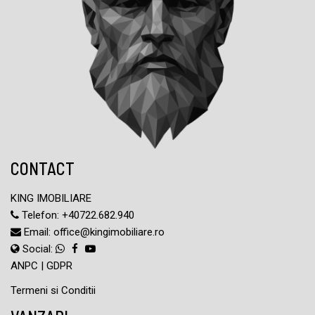
CONTACT
KING IMOBILIARE
Telefon:
+40722.682.940
Email:
office@kingimobiliare.ro
Social:
ANPC
|
GDPR
Termeni si Conditii