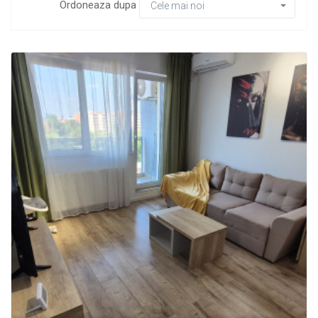
Ordoneaza dupa
Cele mai noi