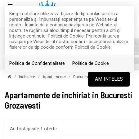
King Imobiliare utilizează fişiere de tip cookie pentru a
personaliza și îmbunătăți experiența ta pe Website-ul
nostru. Înainte de a continua navigarea pe Website-ul
nostru te rugăm să aloci timpul necesar pentru a citi și
înțelege conținutul Politicii de Cookie. Prin continuarea
navigării pe Website-ul nostru confirmi acceptarea utilizării
fişierelor de tip cookie conform Politicii de Cookie.
Filtreaza
Politica de Confidentialitate
Politica de Cookie
Inchiriere
Apartamente
Bucuresti
AM INTELES
Apartamente de inchiriat in Bucuresti
Grozavesti
Au fost gasite 1 oferte