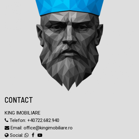
CONTACT
KING IMOBILIARE
Telefon:
+40722.682.940
Email:
office@kingimobiliare.ro
Social: