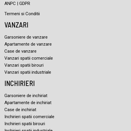
ANPC
|
GDPR
Termeni si Conditii
VANZARI
Garsoniere de vanzare
Apartamente de vanzare
Case de vanzare
Vanzari spatii comerciale
Vanzari spatii birouri
Vanzari spatii industriale
INCHIRIERI
Garsoniere de inchiriat
Apartamente de inchiriat
Case de inchiriat
Inchirieri spatii comerciale
Inchirieri spatii birouri
Inchirieri spatii industriale