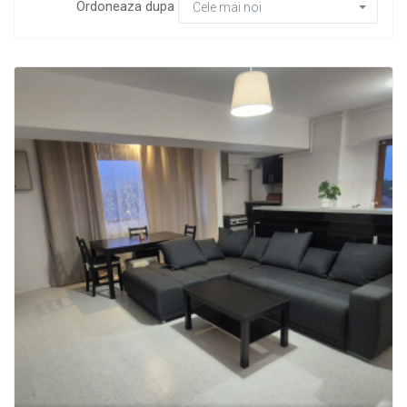
Ordoneaza dupa
Cele mai noi