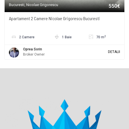
Bucuresti, Nicolae Grigorescu
550€
Apartament 2 Camere Nicolae Grigorescu Bucuresti
2
2 Camere
1 Baie
70 m
Oprea Sorin
DETALII
Broker Owner