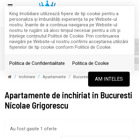
King Imobiliare utilizează fişiere de tip cookie pentru a
personaliza și îmbunătăți experiența ta pe Website-ul
nostru. Înainte de a continua navigarea pe Website-ul
nostru te rugăm să aloci timpul necesar pentru a citi și
înțelege conținutul Politicii de Cookie. Prin continuarea
navigării pe Website-ul nostru confirmi acceptarea utilizării
fişierelor de tip cookie conform Politicii de Cookie.
Filtreaza
Politica de Confidentialitate
Politica de Cookie
Inchiriere
Apartamente
Bucuresti
AM INTELES
Apartamente de inchiriat in Bucuresti
Nicolae Grigorescu
Au fost gasite 1 oferte