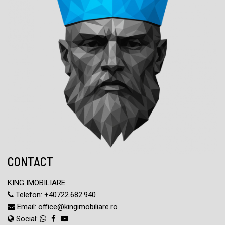
CONTACT
KING IMOBILIARE
Telefon:
+40722.682.940
Email:
office@kingimobiliare.ro
Social: