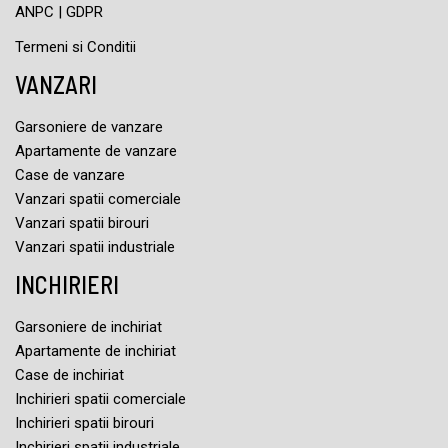
ANPC
|
GDPR
Termeni si Conditii
VANZARI
Garsoniere de vanzare
Apartamente de vanzare
Case de vanzare
Vanzari spatii comerciale
Vanzari spatii birouri
Vanzari spatii industriale
INCHIRIERI
Garsoniere de inchiriat
Apartamente de inchiriat
Case de inchiriat
Inchirieri spatii comerciale
Inchirieri spatii birouri
Inchirieri spatii industriale