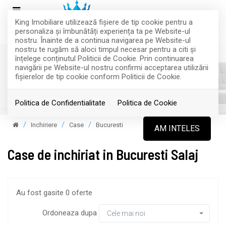
King Imobiliare utilizează fişiere de tip cookie pentru a
personaliza și îmbunătăți experiența ta pe Website-ul
nostru. Înainte de a continua navigarea pe Website-ul
nostru te rugăm să aloci timpul necesar pentru a citi și
înțelege conținutul Politicii de Cookie. Prin continuarea
navigării pe Website-ul nostru confirmi acceptarea utilizării
fişierelor de tip cookie conform Politicii de Cookie.
Filtreaza
Politica de Confidentialitate
Politica de Cookie
Inchiriere
Case
Bucuresti
AM INTELES
Case de inchiriat in Bucuresti Salaj
Au fost gasite 0 oferte
Ordoneaza dupa
Cele mai noi