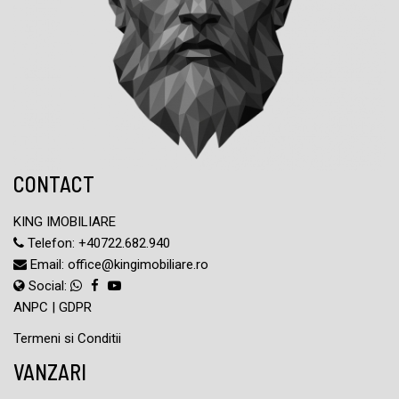
CONTACT
KING IMOBILIARE
Telefon:
+40722.682.940
Email:
office@kingimobiliare.ro
Social:
ANPC
|
GDPR
Termeni si Conditii
VANZARI