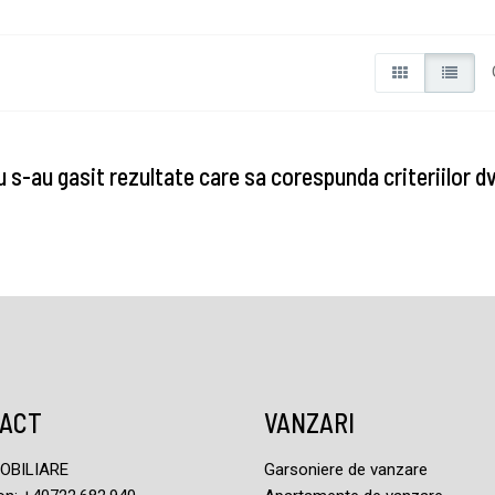
 s-au gasit rezultate care sa corespunda criteriilor d
ACT
VANZARI
MOBILIARE
Garsoniere de vanzare