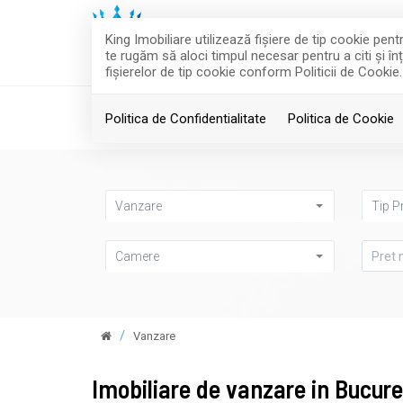
King Imobiliare utilizează fişiere de tip cookie pe
te rugăm să aloci timpul necesar pentru a citi și în
fişierelor de tip cookie conform Politicii de Cookie.
ACASA
VANZARI
Politica de Confidentialitate
Politica de Cookie
Vanzare
Tip P
Camere
Vanzare
Imobiliare de vanzare in Bucure