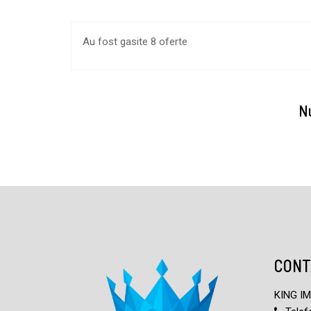
Au fost gasite 8 oferte
Nu
CONT
KING I