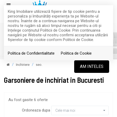
King Imobiliare utilizează fişiere de tip cookie pentru a
personaliza și îmbunătăți experiența ta pe Website-ul
nostru. Înainte de a continua navigarea pe Website-ul
nostru te rugăm să aloci timpul necesar pentru a citi și
înțelege conținutul Politicii de Cookie. Prin continuarea
navigării pe Website-ul nostru confirmi acceptarea utilizării
fişierelor de tip cookie conform Politicii de Cookie.
Filtreaza
Politica de Confidentialitate
Politica de Cookie
Inchiriere
seo.
AM INTELES
Garsoniere de inchiriat in Bucuresti
Au fost gasite 6 oferte
Ordoneaza dupa
Cele mai noi