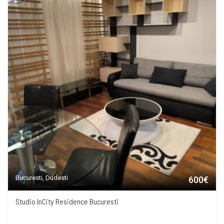
Bucuresti, Dudesti
600€
Studio InCity Residence Bucuresti