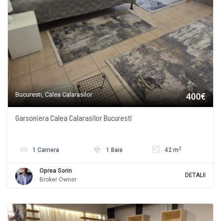
Bucuresti, Calea Calarasilor
400€
Garsoniera Calea Calarasilor Bucuresti
2
1 Camera
1 Baie
42 m
Oprea Sorin
DETALII
Broker Owner