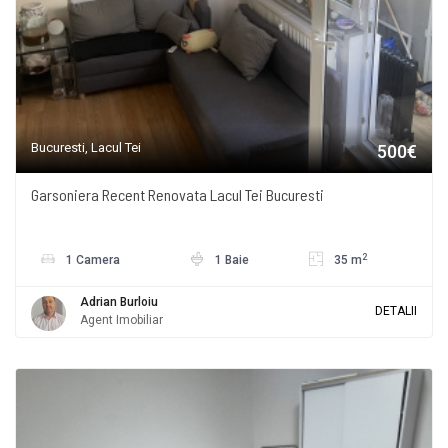
Bucuresti, Lacul Tei
500€
Garsoniera Recent Renovata Lacul Tei Bucuresti
2
1 Camera
1 Baie
35 m
Adrian Burloiu
DETALII
Agent Imobiliar