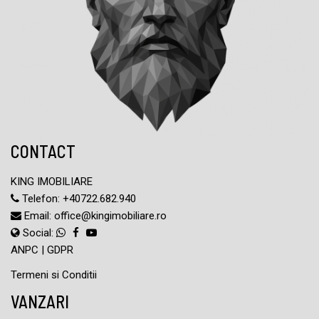
CONTACT
KING IMOBILIARE
Telefon:
+40722.682.940
Email:
office@kingimobiliare.ro
Social:
ANPC
|
GDPR
Termeni si Conditii
VANZARI