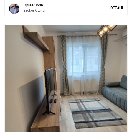
Oprea Sorin
DETALII
Broker Owner