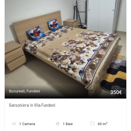
Bucuresti, Fundeni
350€
Garsoniera in Vila Fundeni
2
1 Camera
1 Baie
40 m