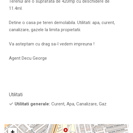
Terenul are o suprafata de 420mp cu deschidere de
11.4ml.
Detine o casa pe teren demolabila. Utilitati: apa, curent,
canalizare, gazele la limita propietatii.
Va asteptam cu drag sa-l vedem impreuna !
Agent Decu George
Utilitati
Utilitati generale:
Curent, Apa, Canalizare, Gaz
+