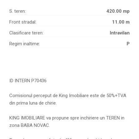
S. teren:
420.00 mp
Front stradal:
11.00 m
Clasificare teren:
Intravilan
Regim inaltime:
P
ID INTERN P70436
Comisionul perceput de King Imobiliare este de 50%+TVA
din prima luna de chirie.
KING IMOBILIARE va propune spre inchiriere un TEREN in
zona BABA NOVAC.