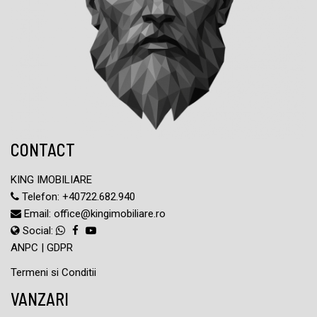
CONTACT
KING IMOBILIARE
Telefon:
+40722.682.940
Email:
office@kingimobiliare.ro
Social:
ANPC
|
GDPR
Termeni si Conditii
VANZARI