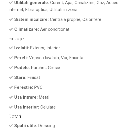
Utilitati generale:
Curent, Apa, Canalizare, Gaz, Acces
internet, Fibra optica, Utilitati in zona
Sistem incalzire:
Centrala proprie, Calorifere
Climatizare:
Aer conditionat
Finisaje
Izolatii:
Exterior, Interior
Pereti:
Vopsea lavabila, Var, Faianta
Podele:
Parchet, Gresie
Stare:
Finisat
Ferestre:
PVC
Usa intrare:
Metal
Usa interior:
Celulare
Dotari
Spatii utile:
Dressing