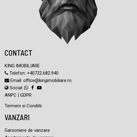
CONTACT
KING IMOBILIARE
Telefon:
+40722.682.940
Email:
office@kingimobiliare.ro
Social:
ANPC
|
GDPR
Termeni si Conditii
VANZARI
Garsoniere de vanzare