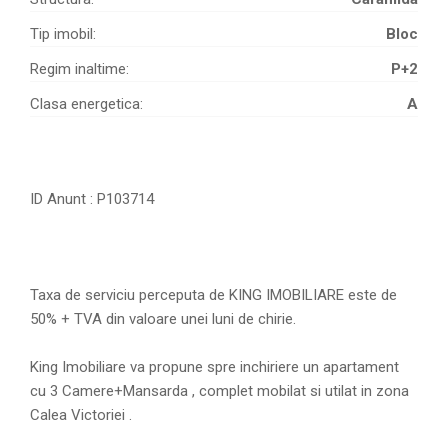
Tip imobil:
Bloc
Regim inaltime:
P+2
Clasa energetica:
A
ID Anunt : P103714
Taxa de serviciu perceputa de KING IMOBILIARE este de
50% + TVA din valoare unei luni de chirie.
King Imobiliare va propune spre inchiriere un apartament
cu 3 Camere+Mansarda , complet mobilat si utilat in zona
Calea Victoriei .