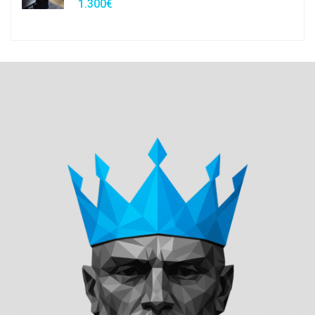
1.300€