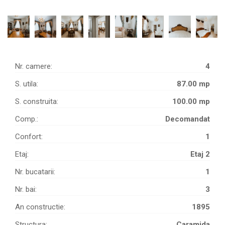
Nr. camere:
4
S. utila:
87.00 mp
S. construita:
100.00 mp
Comp.:
Decomandat
Confort:
1
Etaj:
Etaj 2
Nr. bucatarii:
1
Nr. bai:
3
An constructie:
1895
Structura:
Caramida