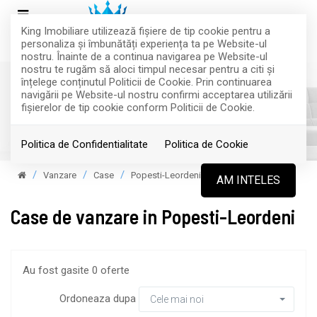
King Imobiliare utilizează fişiere de tip cookie pentru a
personaliza și îmbunătăți experiența ta pe Website-ul
nostru. Înainte de a continua navigarea pe Website-ul
nostru te rugăm să aloci timpul necesar pentru a citi și
înțelege conținutul Politicii de Cookie. Prin continuarea
navigării pe Website-ul nostru confirmi acceptarea utilizării
fişierelor de tip cookie conform Politicii de Cookie.
Filtreaza
Politica de Confidentialitate
Politica de Cookie
Vanzare
Case
Popesti-Leordeni
AM INTELES
Case de vanzare in Popesti-Leordeni
Au fost gasite 0 oferte
Ordoneaza dupa
Cele mai noi