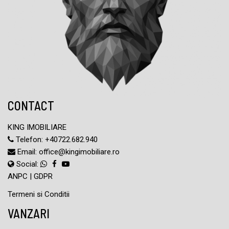
CONTACT
KING IMOBILIARE
Telefon:
+40722.682.940
Email:
office@kingimobiliare.ro
Social:
ANPC
|
GDPR
Termeni si Conditii
VANZARI