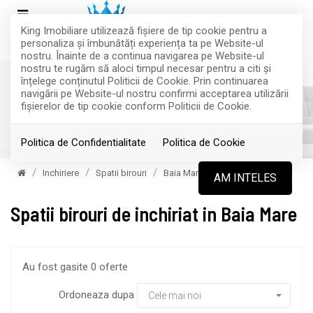
King Imobiliare utilizează fişiere de tip cookie pentru a
personaliza și îmbunătăți experiența ta pe Website-ul
nostru. Înainte de a continua navigarea pe Website-ul
nostru te rugăm să aloci timpul necesar pentru a citi și
înțelege conținutul Politicii de Cookie. Prin continuarea
navigării pe Website-ul nostru confirmi acceptarea utilizării
fişierelor de tip cookie conform Politicii de Cookie.
Filtreaza
Politica de Confidentialitate
Politica de Cookie
Inchiriere
Spatii birouri
Baia Mare
AM INTELES
Spatii birouri de inchiriat in Baia Mare
Au fost gasite 0 oferte
Ordoneaza dupa
Cele mai noi