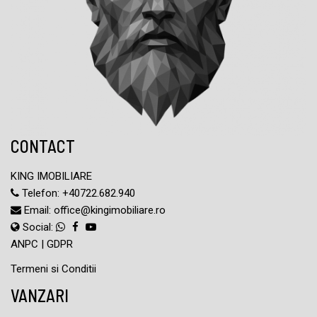
CONTACT
KING IMOBILIARE
Telefon:
+40722.682.940
Email:
office@kingimobiliare.ro
Social:
ANPC
|
GDPR
Termeni si Conditii
VANZARI