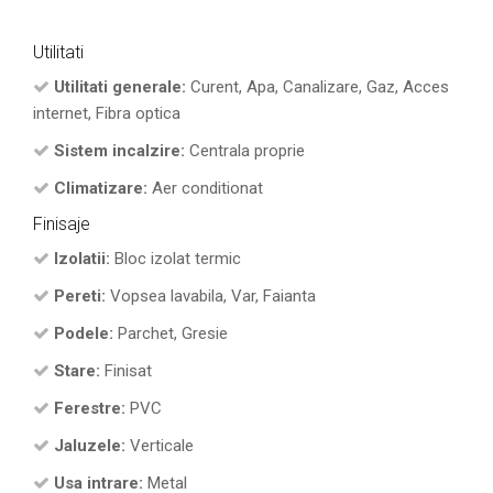
Utilitati
Utilitati generale:
Curent, Apa, Canalizare, Gaz, Acces
internet, Fibra optica
Sistem incalzire:
Centrala proprie
Climatizare:
Aer conditionat
Finisaje
Izolatii:
Bloc izolat termic
Pereti:
Vopsea lavabila, Var, Faianta
Podele:
Parchet, Gresie
Stare:
Finisat
Ferestre:
PVC
Jaluzele:
Verticale
Usa intrare:
Metal