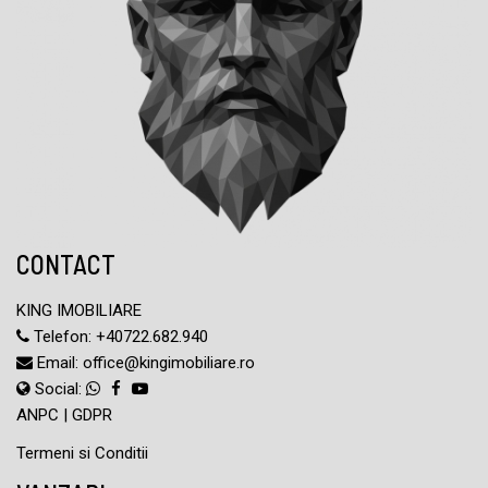
CONTACT
KING IMOBILIARE
Telefon:
+40722.682.940
Email:
office@kingimobiliare.ro
Social:
ANPC
|
GDPR
Termeni si Conditii