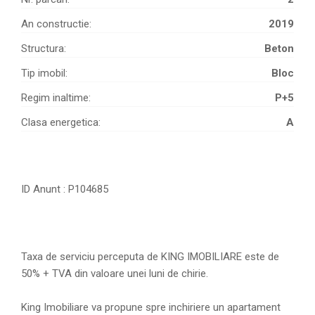
An constructie:
2019
Structura:
Beton
Tip imobil:
Bloc
Regim inaltime:
P+5
Clasa energetica:
A
ID Anunt : P104685
Taxa de serviciu perceputa de KING IMOBILIARE este de
50% + TVA din valoare unei luni de chirie.
King Imobiliare va propune spre inchiriere un apartament