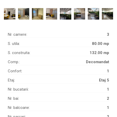
Nr. camere:
3
S. utila:
80.00 mp
S. construita:
132.00 mp
Comp.:
Decomandat
Confort:
1
Etaj:
Etaj 5
Nr. bucatarii:
1
Nr. bai:
2
Nr. balcoane:
1
Nr. parcari:
2